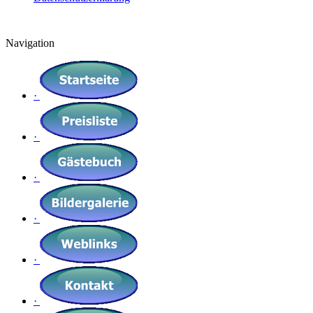
Navigation
·
·
·
·
·
·