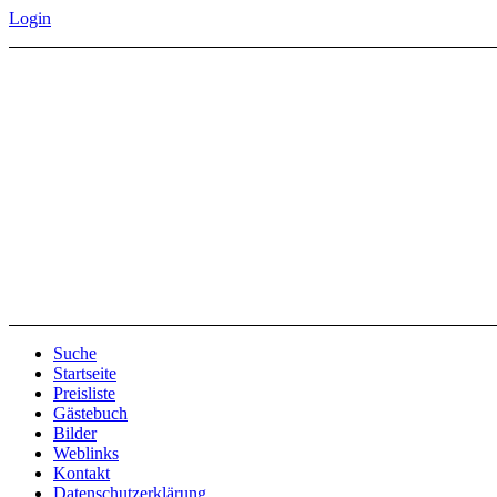
Login
Suche
Startseite
Preisliste
Gästebuch
Bilder
Weblinks
Kontakt
Datenschutzerklärung